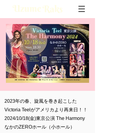
2023年の春、旋風を巻き起こした
Victoria Teelがアメリカより再来日！！
2024/10/18(金)東京公演
The Harmony
なかのZEROホール（小ホール）