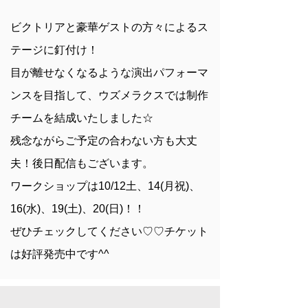
ビクトリアと
豪華ゲストの方々によるス
テージに釘付け！
目が離せなくなるような演出
パフォーマ
ンスを目指して、
ウズメラクスでは制作
チームを結成いたしました☆
残念ながらご予定の合わない方も大丈
夫！
後日配信もございます。
ワークショップは10/12土
、14(月祝)、
16(水)、19(土)、20(日)！！
ぜひチェックしてください♡♡
チケット
は好評発売中です^^​