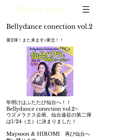
Bellydance conection vol.2
第2弾！また来ます♪東北！！
年明けはふたたび仙台へ！！
Bellydance conection vol.2✨
ウズメラクス企画、仙台遠征の第二弾
は1/24（土）に決まりました！
Maysoon & HIROMI 再び仙台へ