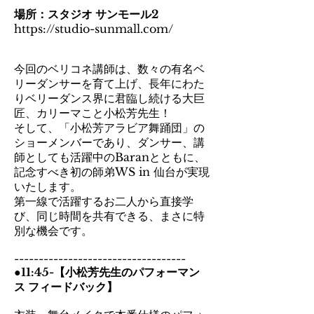
場所：スタジオ サンモール2
https://studio-sunmall.com/
今回のベリコネ講師は、数々の有名ベ
リーダンサーを育て上げ、長年にわた
りベリーダンス界に君臨し続ける大巨
匠、カリーマこと小松芳先生！
そして、「小松芳アラビア舞踊団」の
ショーメンバーであり、ダンサー、講
師としても活躍中のBaranとともに、
記念すべき初の師弟WS in 仙台が実現
いたします。
第一線で活躍するお二人から直接学
び、同じ時間を共有できる、まさに特
別な機会です。
-----------------------------------
●11:45-【小松芳先生のパフォーマン
ス フィードバック】