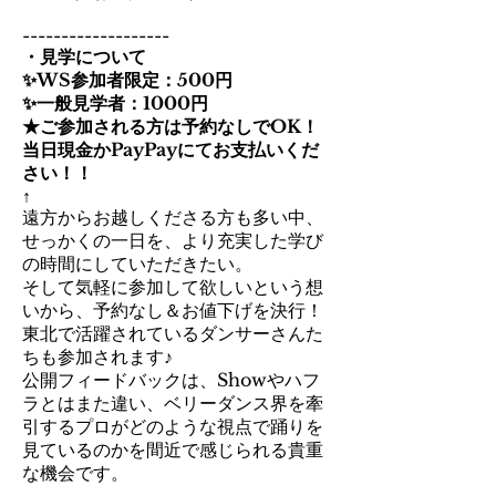
-------------------
・見学について
✨WS参加者限定：500円
✨一般見学者：1000円
★ご参加される方は予約なしでOK！
当日現金かPayPayにてお支払いくだ
さい！！
↑
遠方からお越しくださる方も多い中、
せっかくの一日を、より充実した学び
の時間にしていただきたい。
そして気軽に参加して欲しいという想
いから、予約なし＆お値下げを決行！
東北で活躍されているダンサーさんた
ちも参加されます♪
公開フィードバックは、Showやハフ
ラとはまた違い、ベリーダンス界を牽
引するプロがどのような視点で踊りを
見ているのかを間近で感じられる貴重
な機会です。