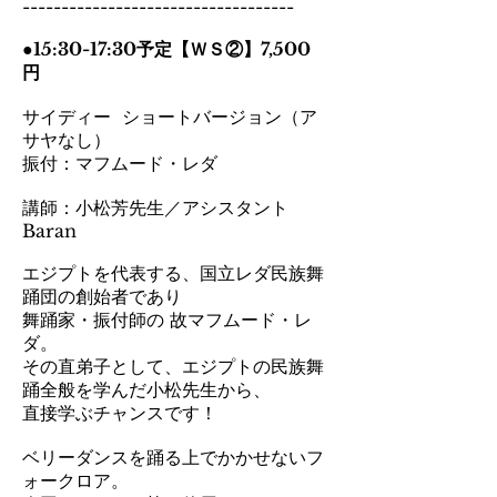
-----------------------------------
●15:30-17:30予定【ＷＳ②】7,500
円
サイディー ショートバージョン（ア
サヤなし）
振付：マフムード・レダ
講師：小松芳先生／アシスタント
Baran
エジプトを代表する、国立レダ民族舞
踊団の創始者であり
舞踊家・振付師の 故マフムード・レ
ダ。
その直弟子として、エジプトの民族舞
踊全般を学んだ小松先生から、
直接学ぶチャンスです！
ベリーダンスを踊る上でかかせないフ
ォークロア。