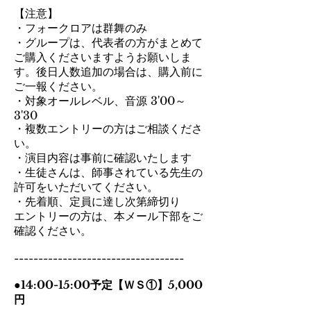
【注意】
・フォークロアは群舞のみ
・グループは、代表者の方がまとめて
ご購入くださいますようお願いしま
す。後日人数追加の場合は、購入前に
ご一報ください。
・対象オールレベル、音源 3'00～
3'30
・複数エントリーの方はご相談くださ
い。
・演目内容は事前に確認いたします
・生徒さんは、師事されている先生の
許可をいただいてください。
・先着順、定員に達し次第締切り
エントリーの方は、本メール下部をご
確認ください。
-----------------------------------
●14:00-15:00予定【ＷＳ①】5,000
円